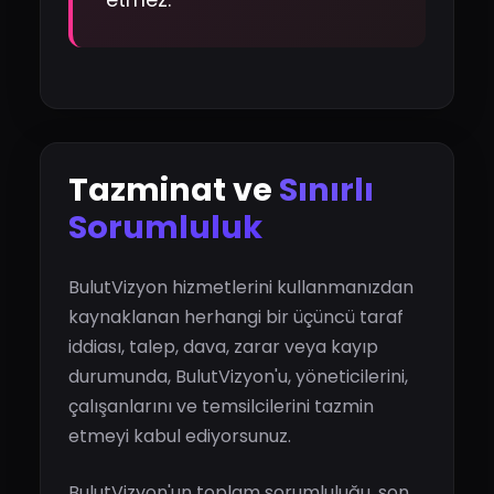
etmez.
Tazminat ve
Sınırlı
Sorumluluk
BulutVizyon hizmetlerini kullanmanızdan
kaynaklanan herhangi bir üçüncü taraf
iddiası, talep, dava, zarar veya kayıp
durumunda, BulutVizyon'u, yöneticilerini,
çalışanlarını ve temsilcilerini tazmin
etmeyi kabul ediyorsunuz.
BulutVizyon'un toplam sorumluluğu, son