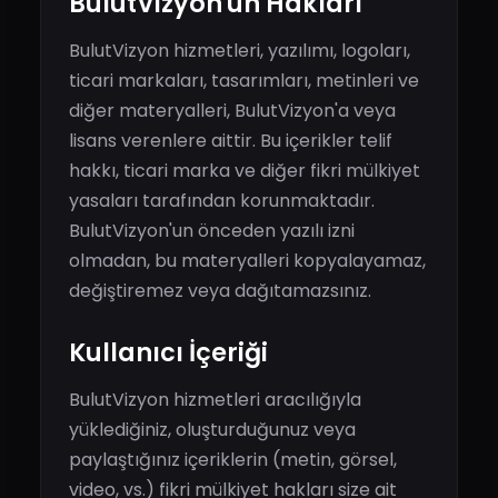
BulutVizyon'un Hakları
BulutVizyon hizmetleri, yazılımı, logoları,
ticari markaları, tasarımları, metinleri ve
diğer materyalleri, BulutVizyon'a veya
lisans verenlere aittir. Bu içerikler telif
hakkı, ticari marka ve diğer fikri mülkiyet
yasaları tarafından korunmaktadır.
BulutVizyon'un önceden yazılı izni
olmadan, bu materyalleri kopyalayamaz,
değiştiremez veya dağıtamazsınız.
Kullanıcı İçeriği
BulutVizyon hizmetleri aracılığıyla
yüklediğiniz, oluşturduğunuz veya
paylaştığınız içeriklerin (metin, görsel,
video, vs.) fikri mülkiyet hakları size ait