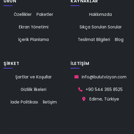
ÜRÜN
KAYNAKLAR
Özellikler
Paketler
Hakkımızda
Ekran Yönetimi
Sıkça Sorulan Sorular
İçerik Planlama
Teslimat Bilgileri
Blog
ŞİRKET
İLETİŞİM
Şartlar ve Koşullar
info@bulutvizyon.com
Gizlilik İlkeleri
+90 544 365 8525
Edirne, Türkiye
İade Politikası
İletişim