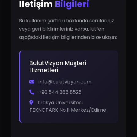
İletişim
Bilgileri
Bu kullanım şartları hakkında sorularınız
veya geri bildirimleriniz varsa, lütfen
aşağıdaki iletişim bilgilerinden bize ulaşın:
BulutVizyon Müşteri
Hizmetleri
info@bulutvizyon.com
+90 544 365 8525
Trakya Üniversitesi
TEKNOPARK No:11 Merkez/Edirne