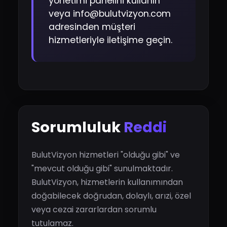
yönetimi panelini kullanın
veya info@bulutvizyon.com
adresinden müşteri
hizmetleriyle iletişime geçin.
Sorumluluk
Reddi
BulutVizyon hizmetleri "olduğu gibi" ve
"mevcut olduğu gibi" sunulmaktadır.
BulutVizyon, hizmetlerin kullanımından
doğabilecek doğrudan, dolaylı, arızi, özel
veya cezai zararlardan sorumlu
tutulamaz.